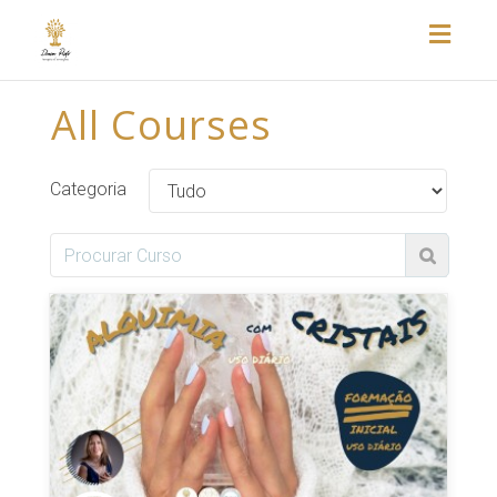
Toggl
naviga
All Courses
Categoria